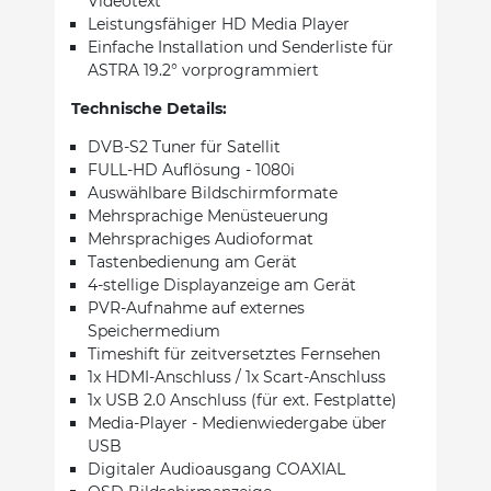
Videotext
Leistungsfähiger HD Media Player
Einfache Installation und Senderliste für
ASTRA 19.2° vorprogrammiert
Technische Details:
DVB-S2 Tuner für Satellit
FULL-HD Auflösung - 1080i
Auswählbare Bildschirmformate
Mehrsprachige Menüsteuerung
Mehrsprachiges Audioformat
Tastenbedienung am Gerät
4-stellige Displayanzeige am Gerät
PVR-Aufnahme auf externes
Speichermedium
Timeshift für zeitversetztes Fernsehen
1x HDMI-Anschluss / 1x Scart-Anschluss
1x USB 2.0 Anschluss (für ext. Festplatte)
Media-Player - Medienwiedergabe über
USB
Digitaler Audioausgang COAXIAL