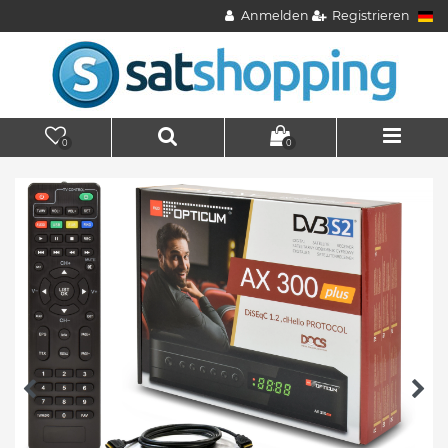
Anmelden
Registrieren
0
0