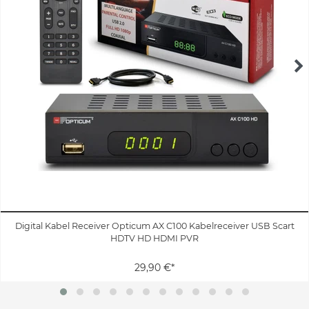
Digital Kabel Receiver Opticum AX C100 Kabelreceiver USB Scart
HDTV HD HDMI PVR
29,90 €*