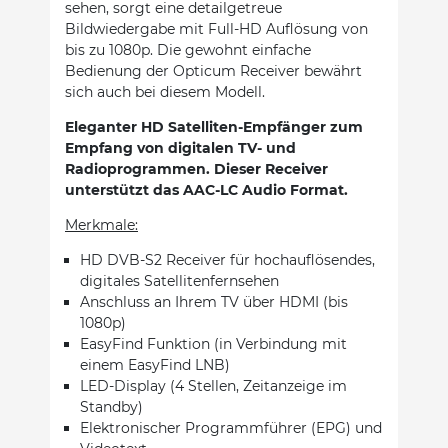
sehen, sorgt eine detailgetreue
Bildwiedergabe mit Full-HD Auflösung von
bis zu 1080p. Die gewohnt einfache
Bedienung der Opticum Receiver bewährt
sich auch bei diesem Modell.
Eleganter HD Satelliten-Empfänger zum
Empfang von digitalen TV- und
Radioprogrammen. Dieser Receiver
unterstützt das AAC-LC Audio Format.
Merkmale:
HD DVB-S2 Receiver für hochauflösendes,
digitales Satellitenfernsehen
Anschluss an Ihrem TV über HDMI (bis
1080p)
EasyFind Funktion (in Verbindung mit
einem EasyFind LNB)
LED-Display (4 Stellen, Zeitanzeige im
Standby)
Elektronischer Programmführer (EPG) und