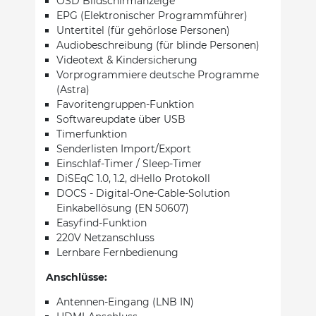
OSD Bildschirmanzeige
EPG (Elektronischer Programmführer)
Untertitel (für gehörlose Personen)
Audiobeschreibung (für blinde Personen)
Videotext & Kindersicherung
Vorprogrammiere deutsche Programme
(Astra)
Favoritengruppen-Funktion
Softwareupdate über USB
Timerfunktion
Senderlisten Import/Export
Einschlaf-Timer / Sleep-Timer
DiSEqC 1.0, 1.2, dHello Protokoll
DOCS - Digital-One-Cable-Solution
Einkabellösung (EN 50607)
Easyfind-Funktion
220V Netzanschluss
Lernbare Fernbedienung
Anschlüsse:
Antennen-Eingang (LNB IN)