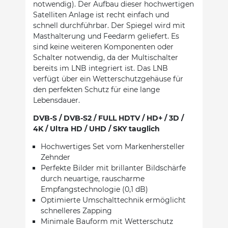
notwendig). Der Aufbau dieser hochwertigen
Satelliten Anlage ist recht einfach und
schnell durchführbar. Der Spiegel wird mit
Masthalterung und Feedarm geliefert. Es
sind keine weiteren Komponenten oder
Schalter notwendig, da der Multischalter
bereits im LNB integriert ist. Das LNB
verfügt über ein Wetterschutzgehäuse für
den perfekten Schutz für eine lange
Lebensdauer.
DVB-S / DVB-S2 / FULL HDTV / HD+ / 3D /
4K / Ultra HD / UHD / SKY tauglich
Hochwertiges Set vom Markenhersteller
Zehnder
Perfekte Bilder mit brillanter Bildschärfe
durch neuartige, rauscharme
Empfangstechnologie (0,1 dB)
Optimierte Umschalttechnik ermöglicht
schnelleres Zapping
Minimale Bauform mit Wetterschutz