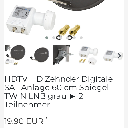
HDTV HD Zehnder Digitale
SAT Anlage 60 cm Spiegel
TWIN LNB grau ► 2
Teilnehmer
*
19,90 EUR