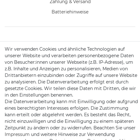
Zahlung & Versand
Batteriehinweise
KONTAKT
Wir verwenden Cookies und ähnliche Technologien auf
unserer Website und verarbeiten personenbezogene Daten
von Besucher:innen unserer Webseite (z.B. IP-Adresse), um
Telefon:
09721 / 9453362
z.B. Inhalte und Anzeigen zu personalisieren, Medien von
Drittanbietern einzubinden oder Zugriffe auf unsere Website
Mail:
info@satshopping.de
zu analysieren. Die Datenverarbeitung erfolgt erst durch
Kopenhagenstr. 4
gesetzte Cookies. Wir teilen diese Daten mit Dritten, die wir
97424 Schweinfurt
in den Einstellungen benennen.
Die Datenverarbeitung kann mit Einwilligung oder aufgrund
eines berechtigten Interesses erfolgen. Die Zustimmung
kann erteilt oder abgelehnt werden. Es besteht das Recht,
nicht einzuwilligen und die Einwilligung zu einem späteren
Zeitpunkt zu ändern oder zu widerrufen. Beachten Sie unser
Impressum
und weitere Hinweise zur Verwendung