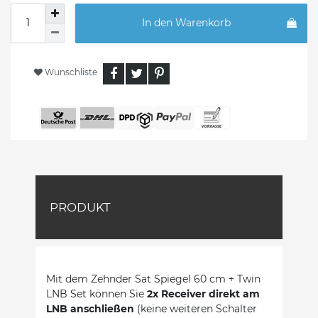
In den Warenkorb
Wunschliste
PRODUKT
Mit dem Zehnder Sat Spiegel 60 cm + Twin
LNB Set können Sie
2x Receiver direkt am
LNB anschließen
(keine weiteren Schalter