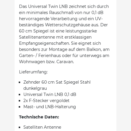
Das Universal Twin LNB zeichnet sich durch
ein minimales Rauschmaß von nur 0,1 dB
hervorragende Verarbeitung und ein UV-
beständiges Wetterschutzgehäuse aus. Der
60 cm Spiegel ist eine leistungsstarke
Satellitenantenne mit erstklassigen
Empfangseigenschaften. Sie eignet sich
besonders zur Montage auf dem Balkon, am
Garten- / Ferienhaus oder für unterwegs am
Wohnwagen bzw. Caravan.
Lieferumfang:
Zehnder 60 cm Sat Spiegel Stahl
dunkelgrau
Universal Twin LNB 0,1 dB
2x F-Stecker vergoldet
Mast- und LNB-Halterung
Technische Daten:
Satelliten Antenne