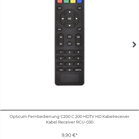
Opticum Fernbedienung C200 C 200 HDTV HD Kabelreceiver
Kabel Receiver RCU-030
9,90 €*