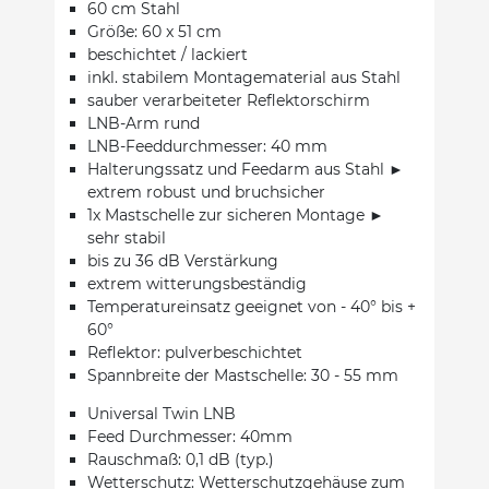
60 cm Stahl
Größe: 60 x 51 cm
beschichtet / lackiert
inkl. stabilem Montagematerial aus Stahl
sauber verarbeiteter Reflektorschirm
LNB-Arm rund
LNB-Feeddurchmesser: 40 mm
Halterungssatz und Feedarm aus Stahl ►
extrem robust und bruchsicher
1x Mastschelle zur sicheren Montage ►
sehr stabil
bis zu 36 dB Verstärkung
extrem witterungsbeständig
Temperatureinsatz geeignet von - 40° bis +
60°
Reflektor: pulverbeschichtet
Spannbreite der Mastschelle: 30 - 55 mm
Universal Twin LNB
Feed Durchmesser: 40mm
Rauschmaß: 0,1 dB (typ.)
Wetterschutz: Wetterschutzgehäuse zum