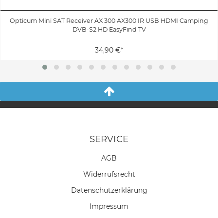
Opticum Mini SAT Receiver AX 300 AX300 IR USB HDMI Camping
DVB-S2 HD EasyFind TV
34,90 €*
SERVICE
AGB
Widerrufs­recht
Daten­schutz­erklärung
Impressum