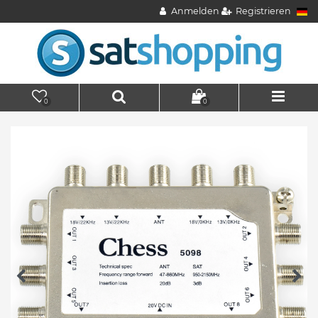
Anmelden
Registrieren
0
0