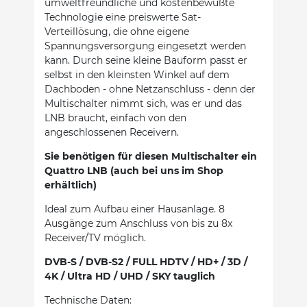
umweltfreundliche und kostenbewußte
Technologie eine preiswerte Sat-
Verteillösung, die ohne eigene
Spannungsversorgung eingesetzt werden
kann. Durch seine kleine Bauform passt er
selbst in den kleinsten Winkel auf dem
Dachboden - ohne Netzanschluss - denn der
Multischalter nimmt sich, was er und das
LNB braucht, einfach von den
angeschlossenen Receivern.
Sie benötigen für diesen Multischalter ein
Quattro LNB (auch bei uns im Shop
erhältlich)
Ideal zum Aufbau einer Hausanlage. 8
Ausgänge zum Anschluss von bis zu 8x
Receiver/TV möglich.
DVB-S / DVB-S2 / FULL HDTV / HD+ / 3D /
4K / Ultra HD / UHD / SKY tauglich
Technische Daten: