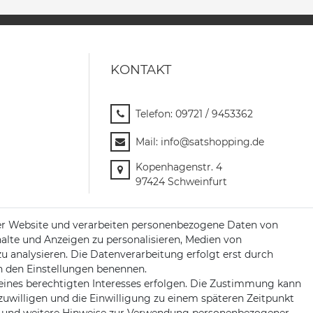
KONTAKT
Telefon:
09721 / 9453362
Mail:
info@satshopping.de
Kopenhagenstr. 4
97424 Schweinfurt
er Website und verarbeiten personenbezogene Daten von
halte und Anzeigen zu personalisieren, Medien von
zu analysieren. Die Datenverarbeitung erfolgt erst durch
 in den Einstellungen benennen.
eines berechtigten Interesses erfolgen. Die Zustimmung kann
nzuwilligen und die Einwilligung zu einem späteren Zeitpunkt