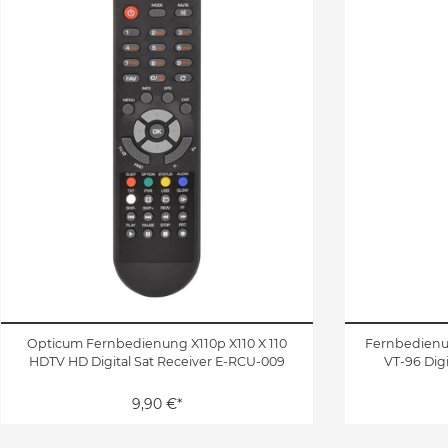
Opticum Fernbedienung X110p X110 X 110
Fernbedienun
HDTV HD Digital Sat Receiver E-RCU-009
VT-96 Dig
9,90 €*