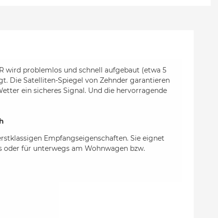
wird problemlos und schnell aufgebaut (etwa 5
. Die Satelliten-Spiegel von Zehnder garantieren
tter ein sicheres Signal. Und die hervorragende
ch
 erstklassigen Empfangseigenschaften. Sie eignet
aus oder für unterwegs am Wohnwagen bzw.