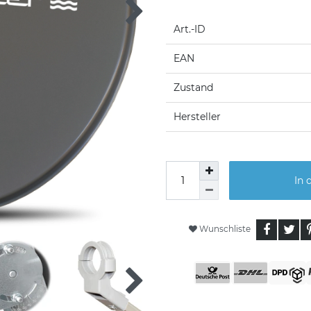
Art.-ID
EAN
Zustand
Hersteller
In 
Wunschliste