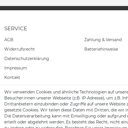
SERVICE
AGB
Zahlung & Versand
Widerrufs­recht
Batteriehinweise
Daten­schutz­erklärung
Impressum
Kontakt
Barrierefreiheitserklärung
Wir verwenden Cookies und ähnliche Technologien auf unser
Besucher:innen unserer Webseite (z.B. IP-Adresse), um z.B. In
Widerrufs­formular
Drittanbietern einzubinden oder Zugriffe auf unsere Website 
gesetzte Cookies. Wir teilen diese Daten mit Dritten, die wir
Die Datenverarbeitung kann mit Einwilligung oder aufgrund 
erteilt oder abgelehnt werden. Es besteht das Recht, nicht ei