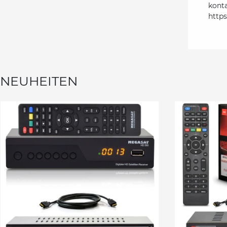
kont
http
NEUHEITEN