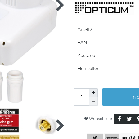
Art.-ID
EAN
Zustand
Hersteller
In 
Wunschliste