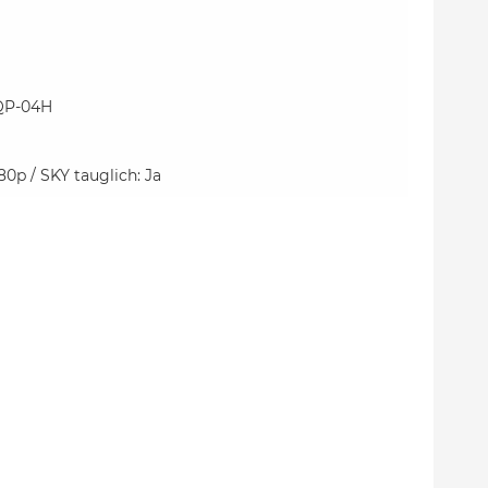
QP-04H
0p / SKY tauglich: Ja