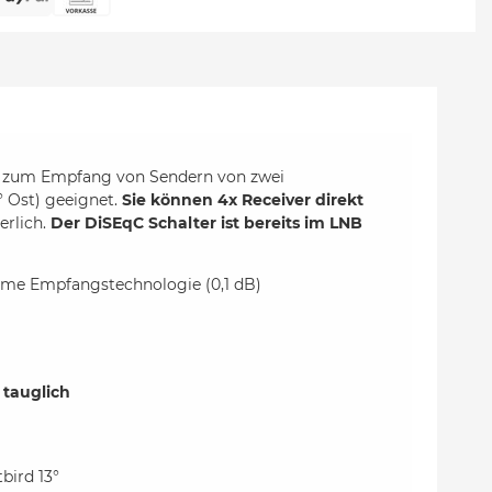
 zum Empfang von Sendern von zwei
3° Ost) geeignet.
Sie können 4x Receiver direkt
erlich.
Der DiSEqC Schalter ist bereits im LNB
harme Empfangstechnologie (0,1 dB)
 tauglich
bird 13°