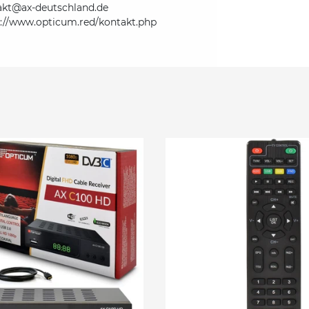
akt@ax-deutschland.de
s://www.opticum.red/kontakt.php