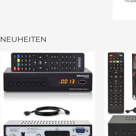
http
NEUHEITEN