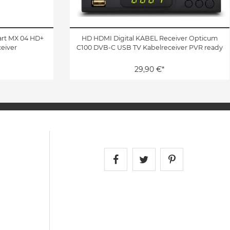
art MX 04 HD+
HD HDMI Digital KABEL Receiver Opticum
eiver
C100 DVB-C USB TV Kabelreceiver PVR ready
29,90 €*
Satshopping auf Face
Satshopping auf 
Satshopping