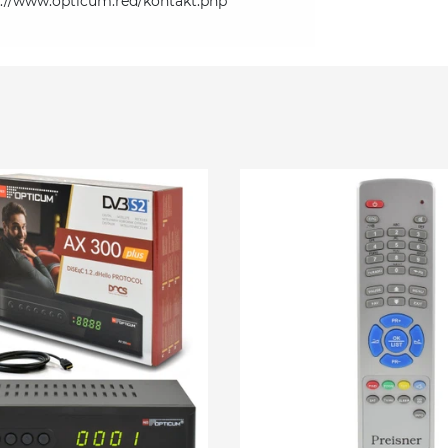
s://www.opticum.red/kontakt.php