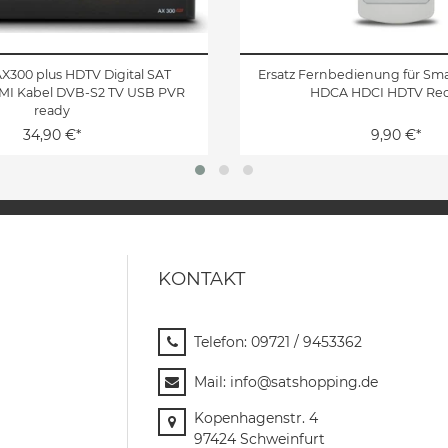
X300 plus HDTV Digital SAT
Ersatz Fernbedienung für Sm
MI Kabel DVB-S2 TV USB PVR
HDCA HDCI HDTV Rec
ready
34,90 €*
9,90 €*
KONTAKT
Telefon:
09721 / 9453362
Mail:
info@satshopping.de
Kopenhagenstr. 4
97424 Schweinfurt