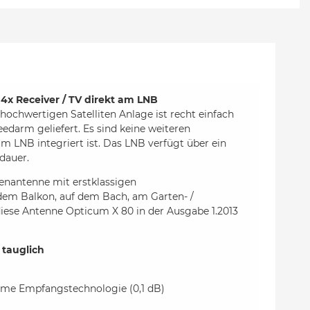
4x Receiver / TV direkt am LNB
hochwertigen Satelliten Anlage ist recht einfach
edarm geliefert. Es sind keine weiteren
m LNB integriert ist. Das LNB verfügt über ein
dauer.
tenantenne mit erstklassigen
dem Balkon, auf dem Bach, am Garten- /
 diese Antenne Opticum X 80 in der Ausgabe 1.2013
 tauglich
harme Empfangstechnologie (0,1 dB)