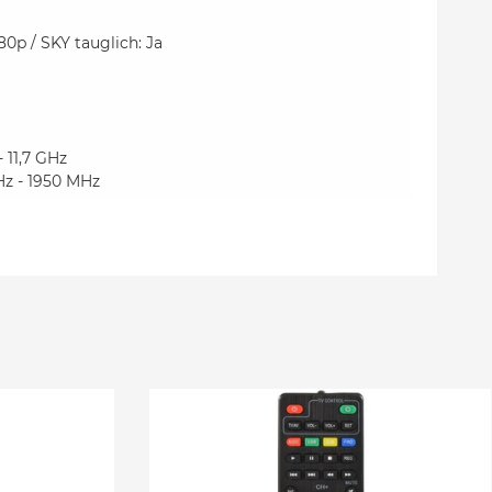
0p / SKY tauglich: Ja
 11,7 GHz
Hz - 1950 MHz