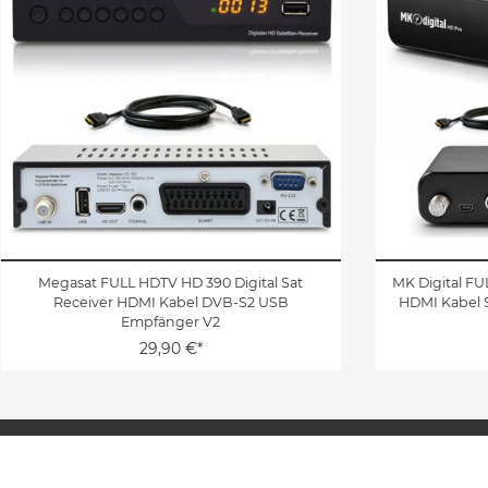
Megasat FULL HDTV HD 390 Digital Sat
MK Digital FU
Receiver HDMI Kabel DVB-S2 USB
HDMI Kabel 
Empfänger V2
29,90 €*