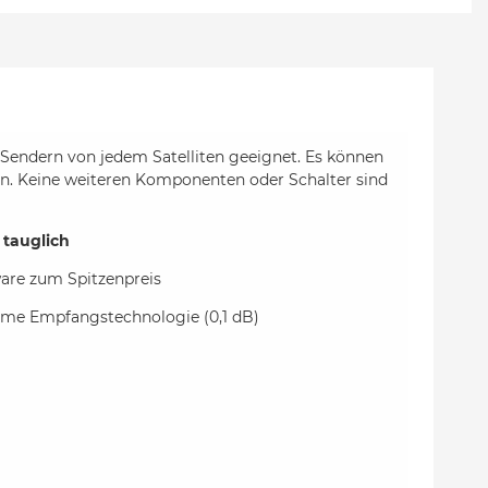
endern von jedem Satelliten geeignet. Es können
n. Keine weiteren Komponenten oder Schalter sind
 tauglich
ware zum Spitzenpreis
harme Empfangstechnologie (0,1 dB)