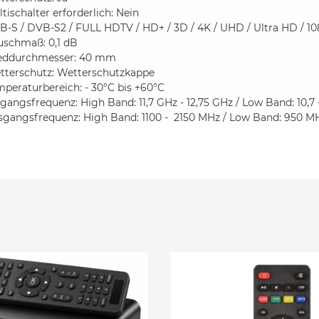
tischalter erforderlich: Nein
-S / DVB-S2 / FULL HDTV / HD+ / 3D / 4K / UHD / Ultra HD / 108
uschmaß: 0,1 dB
eddurchmesser: 40 mm
tterschutz: Wetterschutzkappe
peraturbereich: - 30°C bis +60°C
gangsfrequenz: High Band: 11,7 GHz - 12,75 GHz / Low Band: 10,7 -
sgangsfrequenz: High Band: 1100 - 2150 MHz / Low Band: 950 M