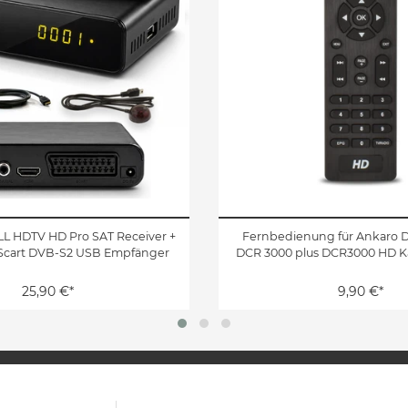
LL HDTV HD Pro SAT Receiver +
Fernbedienung für Ankaro 
Scart DVB-S2 USB Empfänger
DCR 3000 plus DCR3000 HD K
25,90 €*
9,90 €*