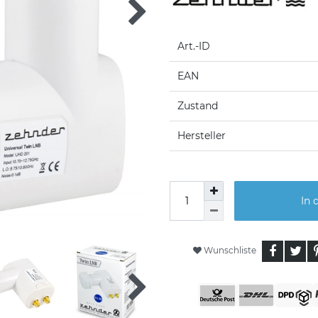
Art.-ID
EAN
Zustand
Hersteller
In 
Wunschliste