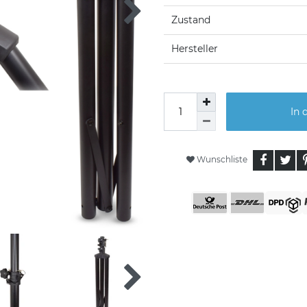
Zustand
Hersteller
In 
Wunschliste