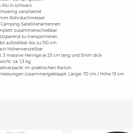
 Alu in schwarz
chwertig verarbeitet
 mm Rohrduchmesser
r Camping Satellitenantennen
mplett zusammenschiebbar
tzsparend zu transportieren
bil aufstellbar bis zu 150 cm
ach Höhenverstellbar
l. 3 massive Heringe je 23 cm lang und 5mm dick
icht: ca. 1,3 kg
zelverpackt im praktischen Karton
messungen zusammengeklappt: Länge: 70 cm / Höhe 13 cm