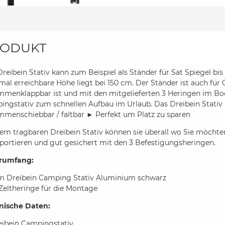
ODUKT
reibein Stativ kann zum Beispiel als Ständer für Sat Spiegel b
al erreichbare Höhe liegt bei 150 cm. Der Ständer ist auch für 
mmenklappbar ist und mit den mitgelieferten 3 Heringen im Bo
ngstativ zum schnellen Aufbau im Urlaub. Das Dreibein Stativ i
mmenschiebbar / faltbar ► Perfekt um Platz zu sparen
em tragbaren Dreibein Stativ können sie überall wo Sie möchten
portieren und gut gesichert mit den 3 Befestigungsheringen.
erumfang:
5m Dreibein Camping Stativ Aluminium schwarz
Zeltheringe für die Montage
nische Daten:
eibein Campingstativ