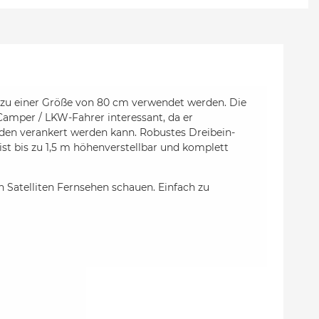
is zu einer Größe von 80 cm verwendet werden. Die
Camper / LKW-Fahrer interessant, da er
den verankert werden kann. Robustes Dreibein-
st bis zu 1,5 m höhenverstellbar und komplett
 Satelliten Fernsehen schauen. Einfach zu