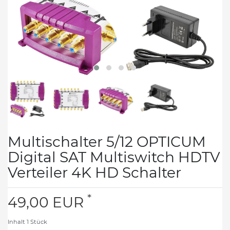
Multischalter 5/12 OPTICUM
Digital SAT Multiswitch HDTV
Verteiler 4K HD Schalter
*
49,00 EUR
Inhalt
1
Stück