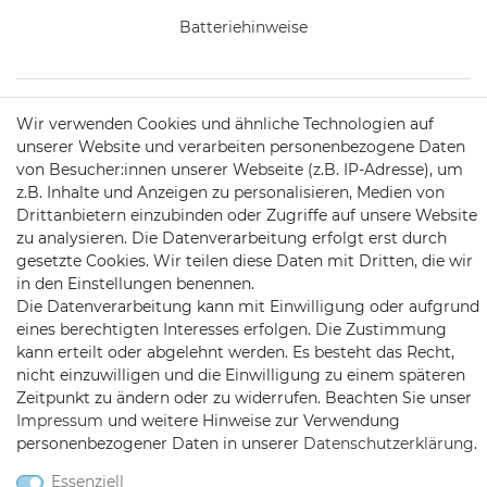
Batteriehinweise
Wir verwenden Cookies und ähnliche Technologien auf
KONTAKT
unserer Website und verarbeiten personenbezogene Daten
von Besucher:innen unserer Webseite (z.B. IP-Adresse), um
z.B. Inhalte und Anzeigen zu personalisieren, Medien von
Telefon:
09721 / 9453362
Drittanbietern einzubinden oder Zugriffe auf unsere Website
zu analysieren. Die Datenverarbeitung erfolgt erst durch
Mail:
info@satshopping.de
gesetzte Cookies. Wir teilen diese Daten mit Dritten, die wir
in den Einstellungen benennen.
Kopenhagenstr. 4
Die Datenverarbeitung kann mit Einwilligung oder aufgrund
97424 Schweinfurt
eines berechtigten Interesses erfolgen. Die Zustimmung
kann erteilt oder abgelehnt werden. Es besteht das Recht,
nicht einzuwilligen und die Einwilligung zu einem späteren
Zeitpunkt zu ändern oder zu widerrufen. Beachten Sie unser
Impressum
und weitere Hinweise zur Verwendung
personenbezogener Daten in unserer
Daten­schutz­erklärung
.
Essenziell