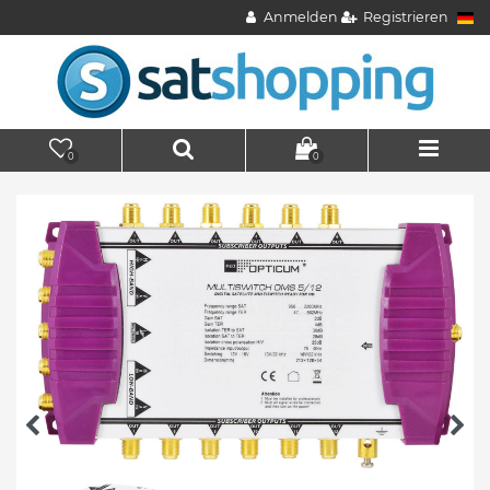
Anmelden
Registrieren
0
0