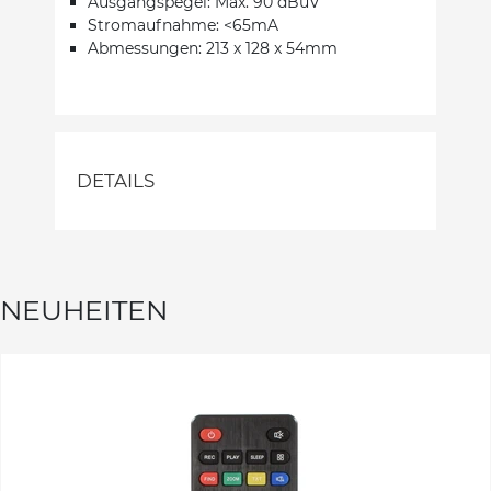
Ausgangspegel: Max. 90 dBuV
Stromaufnahme: <65mA
Abmessungen: 213 x 128 x 54mm
DETAILS
NEUHEITEN