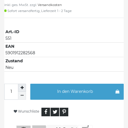
inkl. ges. MwSt. zzgl.
Versandkosten
Sofort versandfertig, Lieferzeit 1 - 2 Tage
Art.-ID
551
EAN
5901912282568
Zustand
Neu
In den Warenkorb
Wunschliste